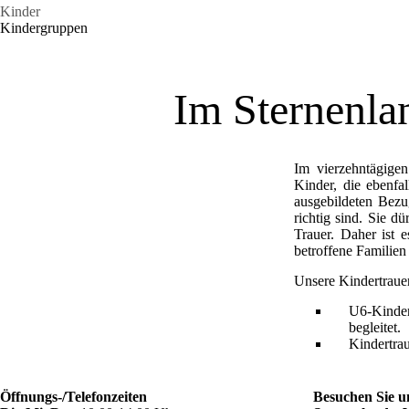
Kinder
Kindergruppen
Im Sternenlan
Im vierzehntägigen
Kinder, die ebenfa
ausgebildeten Bezu
richtig sind. Sie 
Trauer. Daher ist 
betroffene Familien 
Unsere Kindertraue
U6-Kinder
begleitet.
Kindertrau
Öffnungs-/Telefonzeiten
Besuchen Sie u