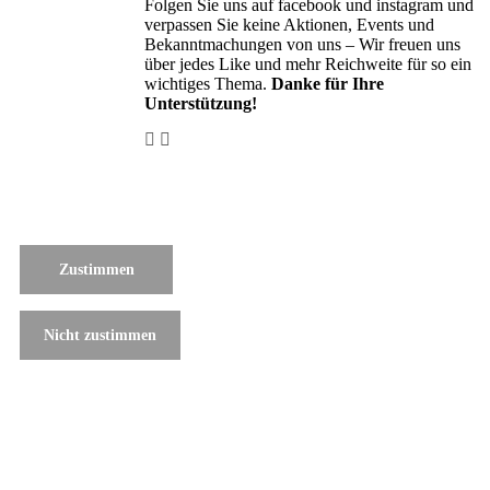
Folgen Sie uns auf facebook und instagram und
verpassen Sie keine Aktionen, Events und
Bekanntmachungen von uns – Wir freuen uns
über jedes Like und mehr Reichweite für so ein
wichtiges Thema.
Danke für Ihre
Unterstützung!
Zustimmen
Nicht zustimmen