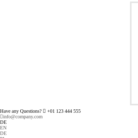
Have any Questions?
+01 123 444 555
info@company.com
DE
EN
DE