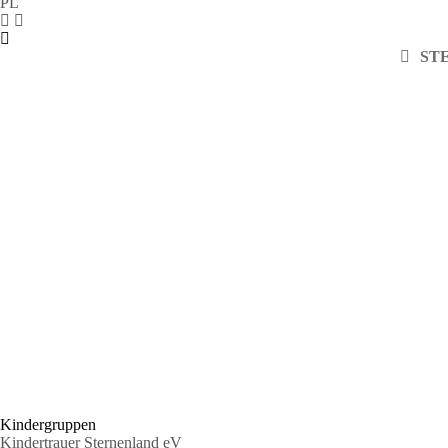
PL
ST
Kindergruppen
Kindertrauer Sternenland eV