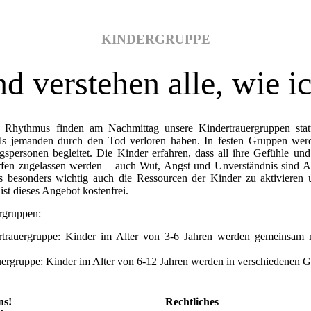
KINDERGRUPPE
d verstehen alle, wie i
 Rhythmus finden am Nachmittag unsere Kindertrauergruppen statt.
lls jemanden durch den Tod verloren haben. In festen Gruppen wer
gspersonen begleitet. Die Kinder erfahren, dass all ihre Gefühle u
dürfen zugelassen werden – auch Wut, Angst und Unverständnis sind 
es besonders wichtig auch die Ressourcen der Kinder zu aktivieren 
ist dieses Angebot kostenfrei.
rgruppen:
trauergruppe: Kinder im Alter von 3-6 Jahren werden gemeinsam mi
ergruppe: Kinder im Alter von 6-12 Jahren werden in verschiedenen Gr
ns!
Rechtliches