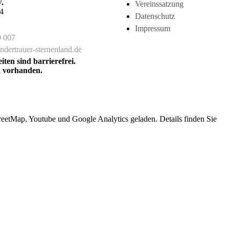
.
Vereinssatzung
4
Datenschutz
Impressum
9 007
dertrauer-sternenland.de
ten sind barrierefrei.
d vorhanden.
etMap, Youtube und Google Analytics geladen. Details finden Sie