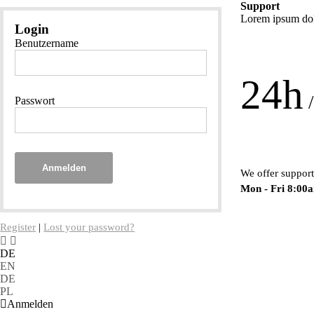
Support
Lorem ipsum dolo
Login
Benutzername
24h
/
Passwort
Anmelden
We offer support
Mon - Fri 8:00
Register
|
Lost your password?
DE
EN
DE
PL
Anmelden